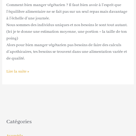
végétarien
Comment bien manger végétarien ? Il faut bien avoir à l’esprit que
?
l’équilibre alimentaire ne se fait pas sur un seul repas mais davantage
à l’échelle d’une journée.
Nous sommes des individus uniques et nos besoins le sont tout autant.
(Ici je te donne une estimation moyenne, une portion = la taille de ton
poing)
Alors pour bien manger végétarien pas besoins de faire des calculs
d’apothicaires, tes besoins se trouvent dans une alimentation variée et
de qualité.
Lire la suite »
Catégories
Ayurvéda