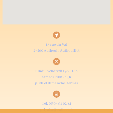
15 rue du Val
27490 Autheuil-Authouillet
lundi - vendredi : 9h - 18h
samedi : 10h - 14h
jeudi et dimanche : fermés
Tél. 06 03 91 02 82
priyaka@outlook.fr