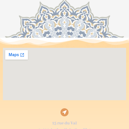
15 rue du Val